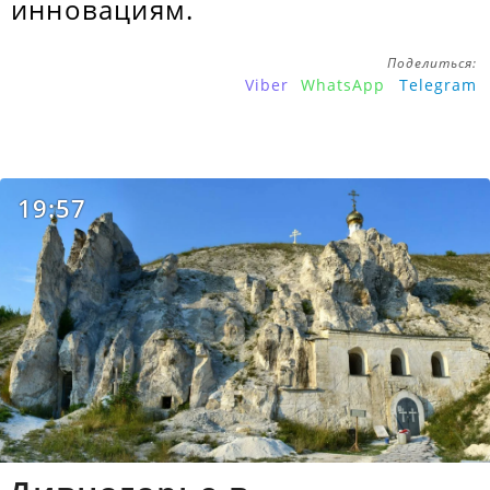
инновациям.
Поделиться:
Viber
WhatsApp
Telegram
19:57