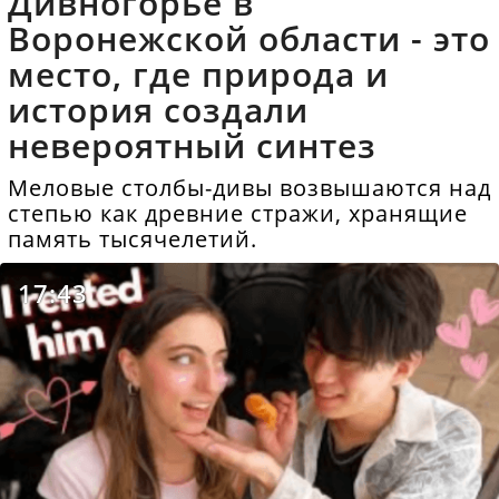
Дивногорье в
Воронежской области - это
место, где природа и
история создали
невероятный синтез
Меловые столбы-дивы возвышаются над
степью как древние стражи, хранящие
память тысячелетий.
17:43