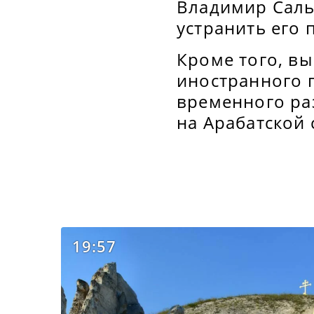
Владимир Саль
устранить его 
Кроме того, в
иностранного 
временного ра
на Арабатской 
19:57