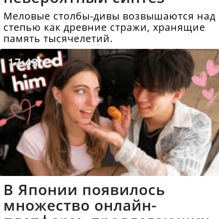
Меловые столбы-дивы возвышаются над
степью как древние стражи, хранящие
память тысячелетий.
17:43
В Японии появилось
множество онлайн-