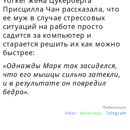
Yorker жена Цукерберга
Присцилла Чан рассказала, что
ее муж в случае стрессовых
ситуаций на работе просто
садится за компьютер и
старается решить их как можно
быстрее:
«Однажды Марк так засиделся,
что его мышцы сильно затекли,
и в результате он повредил
бедро».
Поделиться:
Viber
WhatsApp
Telegram