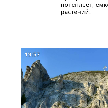
потеплеет, ем
растений.
19:57