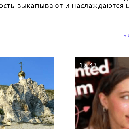
кость выкапывают и наслаждаются 
Vi
17:43