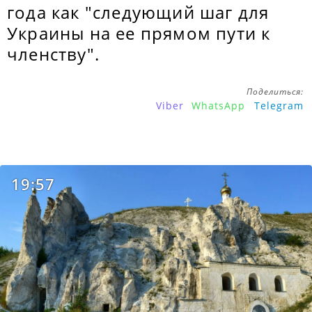
года как "следующий шаг для
Украины на ее прямом пути к
членству".
Поделиться:
Viber
WhatsApp
Telegram
19:57