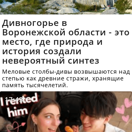
Дивногорье в
Воронежской области - это
место, где природа и
история создали
невероятный синтез
Меловые столбы-дивы возвышаются над
степью как древние стражи, хранящие
память тысячелетий.
17:43