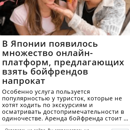
В Японии появилось
множество онлайн-
платформ, предлагающих
взять бойфрендов
напрокат
Особенно услуга пользуется
популярностью у туристок, которые не
хотят ходить по экскурсиям и
осматривать достопримечательности в
одиночестве. Аренда бойфренда стоит в
среднем 40 долларов в час.
Оставаясь на сайте, Вы соглашаетесь на