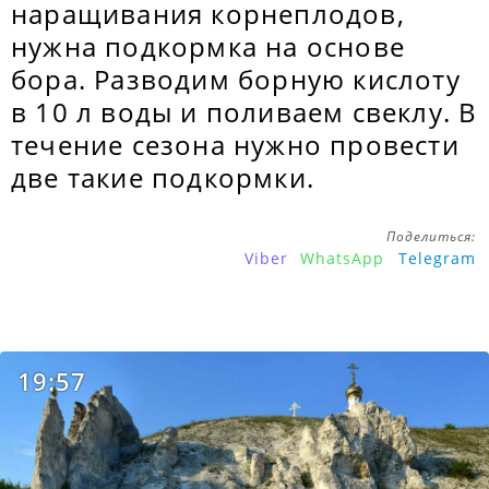
наращивания корнеплодов,
нужна подкормка на основе
бора. Разводим борную кислоту
в 10 л воды и поливаем свеклу. В
течение сезона нужно провести
две такие подкормки.
Поделиться:
Viber
WhatsApp
Telegram
19:57