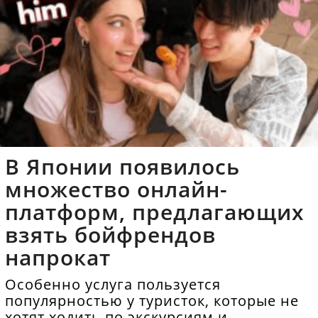
В Японии появилось
множество онлайн-
платформ, предлагающих
взять бойфрендов
напрокат
Особенно услуга пользуется
популярностью у туристок, которые не
хотят ходить по экскурсиям и