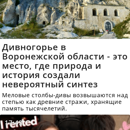
Дивногорье в
Воронежской области - это
место, где природа и
история создали
невероятный синтез
Меловые столбы-дивы возвышаются над
степью как древние стражи, хранящие
память тысячелетий.
17:43