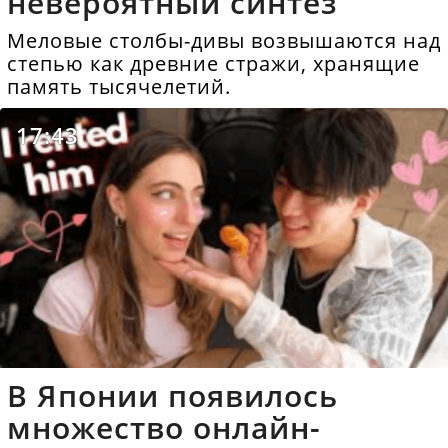
невероятный синтез
Меловые столбы-дивы возвышаются над
степью как древние стражи, хранящие
память тысячелетий.
17:43
В Японии появилось
множество онлайн-