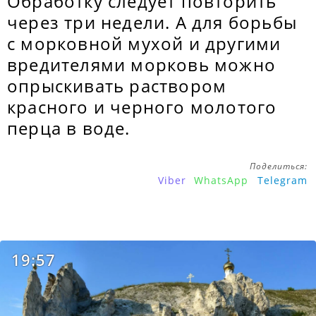
Обработку следует повторить
через три недели. А для борьбы
с морковной мухой и другими
вредителями морковь можно
опрыскивать раствором
красного и черного молотого
перца в воде.
Поделиться:
Viber
WhatsApp
Telegram
19:57