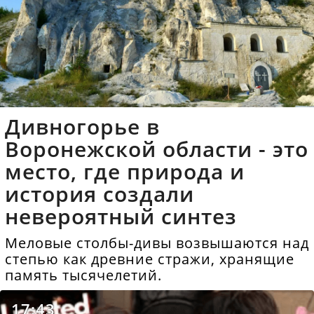
Дивногорье в
Воронежской области - это
место, где природа и
история создали
невероятный синтез
Меловые столбы-дивы возвышаются над
степью как древние стражи, хранящие
память тысячелетий.
17:43