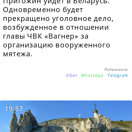
Пригожин уйдет в Беларусь.
Одновременно будет
прекращено уголовное дело,
возбужденное в отношении
главы ЧВК «Вагнер» за
организацию вооруженного
мятежа.
Поделиться:
Viber
WhatsApp
Telegram
19:57