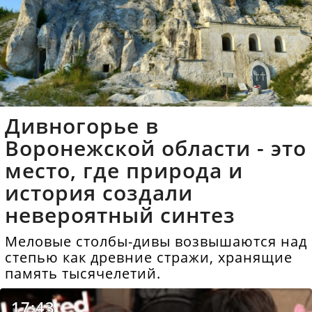
Дивногорье в
Воронежской области - это
место, где природа и
история создали
невероятный синтез
Меловые столбы-дивы возвышаются над
степью как древние стражи, хранящие
память тысячелетий.
17:43