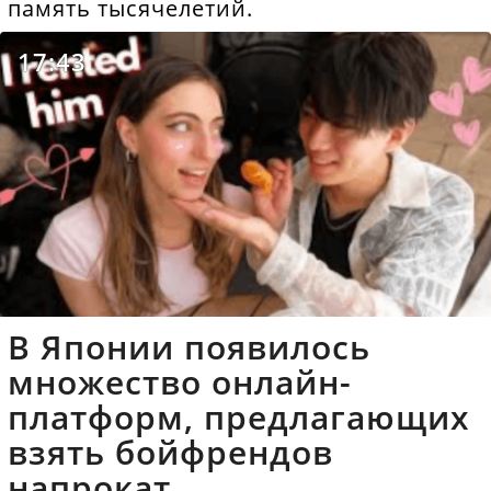
память тысячелетий.
17:43
В Японии появилось
множество онлайн-
платформ, предлагающих
взять бойфрендов
напрокат