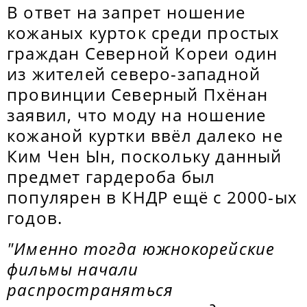
В ответ на запрет ношение
кожаных курток среди простых
граждан Северной Кореи один
из жителей северо-западной
провинции Северный Пхёнан
заявил, что моду на ношение
кожаной куртки ввёл далеко не
Ким Чен Ын, поскольку данный
предмет гардероба был
популярен в КНДР ещё с 2000-ых
годов.
"Именно тогда южнокорейские
фильмы начали
распространяться