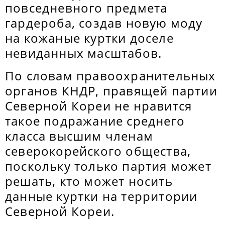
повседневного предмета
гардероба, создав новую моду
на кожаные куртки доселе
невиданных масштабов.
По словам правоохранительных
органов КНДР, правящей партии
Северной Кореи не нравится
такое подражание среднего
класса высшим членам
северокорейского общества,
поскольку только партия может
решать, кто может носить
данные куртки на территории
Северной Кореи.