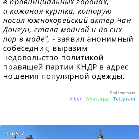
в провинциальных городах,
и кожаная куртка, которую
носил южнокорейский актер Чан
Донгун, стала модной и до сих
пор в моде",
- заявил анонимный
собеседник, выразим
недовольство политикой
правящей партии КНДР в адрес
ношения популярной одежды.
Поделиться:
Viber
WhatsApp
Telegram
19:57