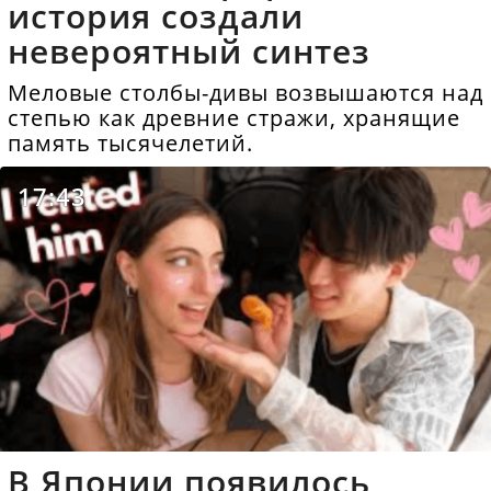
история создали
невероятный синтез
Меловые столбы-дивы возвышаются над
степью как древние стражи, хранящие
память тысячелетий.
17:43
В Японии появилось