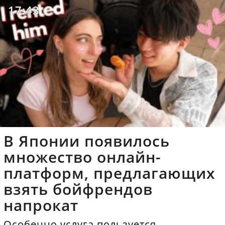
17:43
В Японии появилось
множество онлайн-
платформ, предлагающих
взять бойфрендов
напрокат
Особенно услуга пользуется