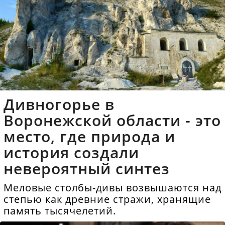
Дивногорье в
Воронежской области - это
место, где природа и
история создали
невероятный синтез
Меловые столбы-дивы возвышаются над
степью как древние стражи, хранящие
память тысячелетий.