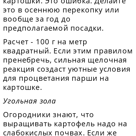
картошки. Это ошибка. Делайте
это в осеннюю перекопку или
вообще за год до
предполагаемой посадки.
Расчет - 100 г на метр
квадратный. Если этим правилом
пренебречь, сильная щелочная
реакция создаст уютные условия
для процветания парши на
картошке.
Угольная зола
Огородники знают, что
выращивать картофель надо на
слабокислых почвах. Если же