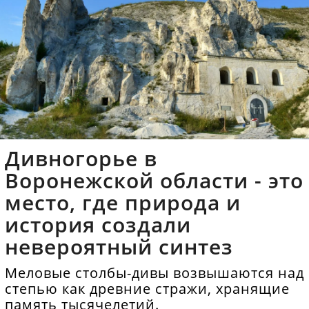
Дивногорье в
Воронежской области - это
место, где природа и
история создали
невероятный синтез
Меловые столбы-дивы возвышаются над
степью как древние стражи, хранящие
память тысячелетий.