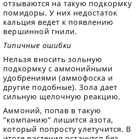
отзываются на такую подкормку
помидоры. У них недостаток
кальция ведет к появлению
вершинной гнили.
Типичные ошибки
Нельзя вносить зольную
подкормку с аммонийными
удобрениями (аммофоска и
другие подобные). Зола дает
сильную щелочную реакцию.
Аммоний, попав в такую
"компанию" лишится азота,
который попросту улетучится. В
итоге растения останутся без