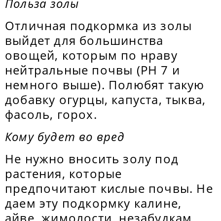
Польза золы
Отличная подкормка из золы
выйдет для большинства
овощей, которым по нраву
нейтральные почвы (РН 7 и
немного выше). Полюбят такую
добавку огурцы, капуста, тыква,
фасоль, горох.
Кому будет во вред
Не нужно вносить золу под
растения, которые
предпочитают кислые почвы. Не
даем эту подкормку калине,
айве, жимолости, незабудкам,