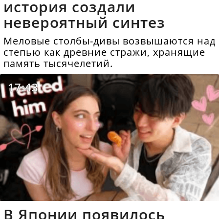
история создали
невероятный синтез
Меловые столбы-дивы возвышаются над
степью как древние стражи, хранящие
память тысячелетий.
17:43
В Японии появилось