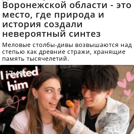
Воронежской области - это
место, где природа и
история создали
невероятный синтез
Меловые столбы-дивы возвышаются над
степью как древние стражи, хранящие
память тысячелетий.
17:43