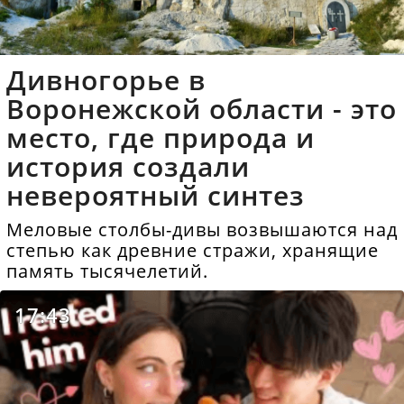
Дивногорье в
Воронежской области - это
место, где природа и
история создали
невероятный синтез
Меловые столбы-дивы возвышаются над
степью как древние стражи, хранящие
память тысячелетий.
17:43