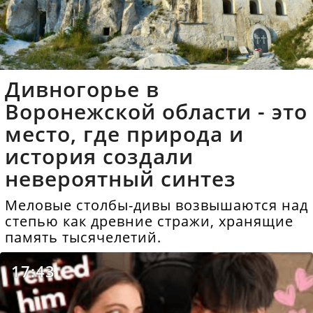
Дивногорье в
Воронежской области - это
место, где природа и
история создали
невероятный синтез
Меловые столбы-дивы возвышаются над
степью как древние стражи, хранящие
память тысячелетий.
17:43