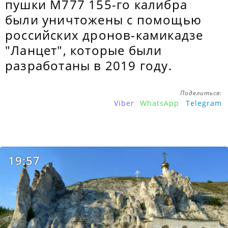
пушки M777 155-го калибра
были уничтожены с помощью
российских дронов-камикадзе
"Ланцет", которые были
разработаны в 2019 году.
Поделиться:
Viber
WhatsApp
Telegram
19:57