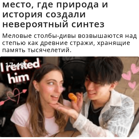
место, где природа и
история создали
невероятный синтез
Меловые столбы-дивы возвышаются над
степью как древние стражи, хранящие
память тысячелетий.
17:43