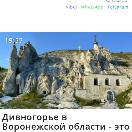
Поделиться:
Viber
WhatsApp
Telegram
19:57
Дивногорье в
Воронежской области - это