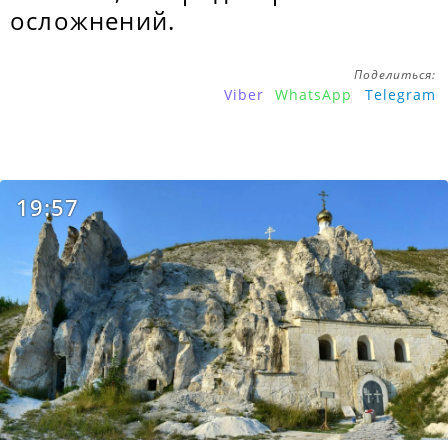
осложнений.
Поделиться:
Viber
WhatsApp
Telegram
19:57