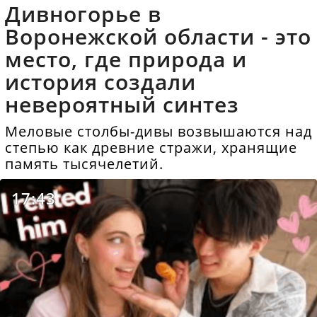
Дивногорье в
Воронежской области - это
место, где природа и
история создали
невероятный синтез
Меловые столбы-дивы возвышаются над
степью как древние стражи, хранящие
память тысячелетий.
17:43