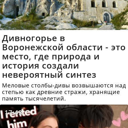
Дивногорье в
Воронежской области - это
место, где природа и
история создали
невероятный синтез
Меловые столбы-дивы возвышаются над
степью как древние стражи, хранящие
память тысячелетий.
17:43