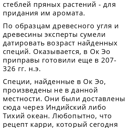
стеблей пряных растений - для
придания им аромата.
По образцам древесного угля и
древесины эксперты сумели
датировать возраст найденных
специй. Оказывается, в Oк Эo
приправы готовили еще в 207-
326 гг. н.э.
Специи, найденные в Oк Эo,
произведены не в данной
местности. Они были доставлены
сюда через Индийский либо
Тихий океан. Любопытно, что
рецепт карри, который сегодня