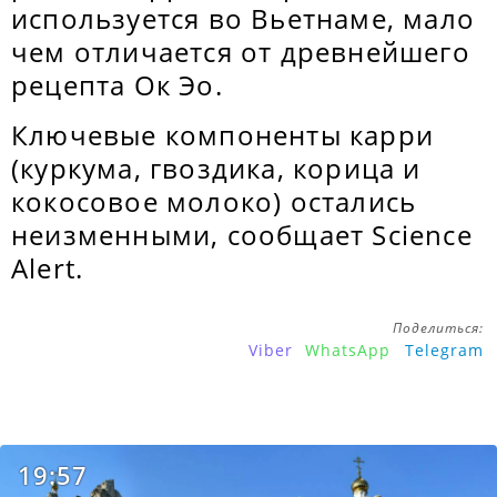
используется во Вьетнаме, мало
чем отличается от древнейшего
рецепта Oк Эo.
Ключевые компоненты карри
(куркума, гвоздика, корица и
кокосовое молоко) остались
неизменными, сообщает Science
Alert.
Поделиться:
Viber
WhatsApp
Telegram
19:57