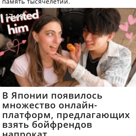
память тысячелетий.
17:43
В Японии появилось
множество онлайн-
платформ, предлагающих
взять бойфрендов
напрокат