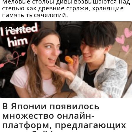
Меловые столбы-дивы возвышаются над
степью как древние стражи, хранящие
память тысячелетий.
17:43
В Японии появилось
множество онлайн-
платформ, предлагающих