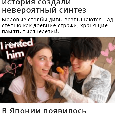
история создали
невероятный синтез
Меловые столбы-дивы возвышаются над
степью как древние стражи, хранящие
память тысячелетий.
17:43
В Японии появилось