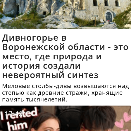
Дивногорье в
Воронежской области - это
место, где природа и
история создали
невероятный синтез
Меловые столбы-дивы возвышаются над
степью как древние стражи, хранящие
память тысячелетий.
17:43