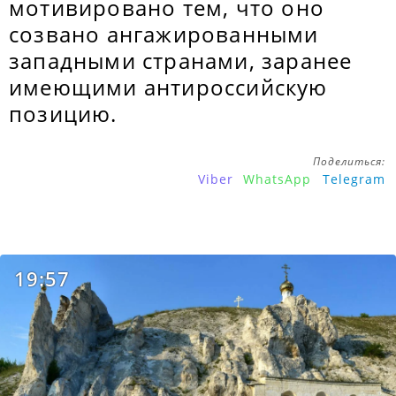
мотивировано тем, что оно
созвано ангажированными
западными странами, заранее
имеющими антироссийскую
позицию.
Поделиться:
Viber
WhatsApp
Telegram
19:57