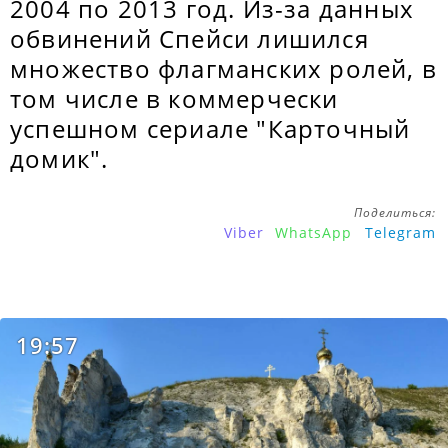
2004 по 2013 год. Из-за данных
обвинений Спейси лишился
множество флагманских ролей, в
том числе в коммерчески
успешном сериале "Карточный
домик".
Поделиться:
Viber
WhatsApp
Telegram
19:57