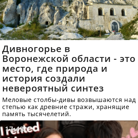
Дивногорье в
Воронежской области - это
место, где природа и
история создали
невероятный синтез
Меловые столбы-дивы возвышаются над
степью как древние стражи, хранящие
память тысячелетий.
17:43