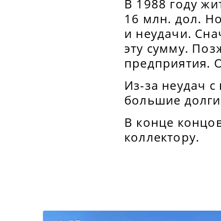
В 1988 году жи
16 млн. дол. Н
и неудачи. Сн
эту сумму. По
предприятия. 
Из-за неудач 
большие долги.
В конце концов
коллектору.