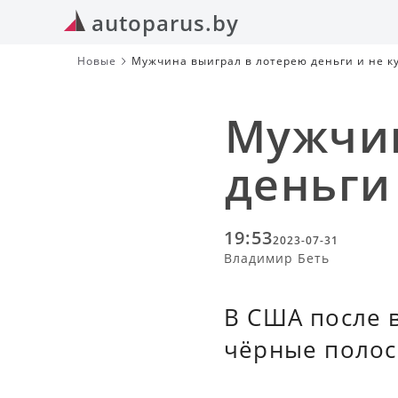
autoparus.by
Новые
Мужчина выиграл в лотерею деньги и не к
Мужчин
деньги
19:53
2023-07-31
Владимир Беть
В США после 
чёрные полос