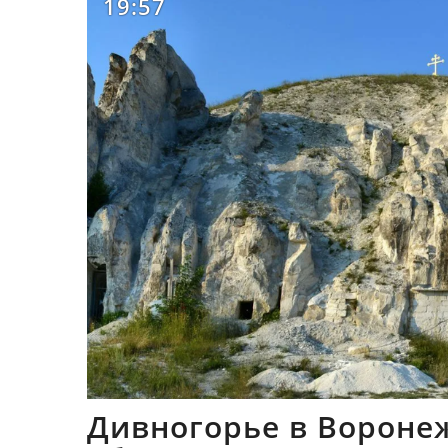
19:57
Дивногорье в Вороне