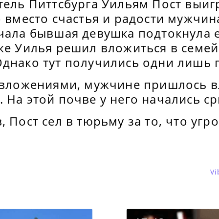
тель Питтсбурга Уильям Пост выиг
о вместо счастья и радости мужчин
ачала бывшая девушка подтокнула 
зже Уилья решил вложиться в семе
Однако тут получились одни лишь 
с вложениями, мужчине пришлось в
 На этой почве у него начались с
, Пост сел в тюрьму за то, что уг
Vi