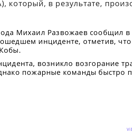
), который, в результате, прои
рода Михаил Развожаев сообщил в 
зошедшем инциденте, отметив, что
-Кобы.
нцидента, возникло возгорание тр
однако пожарные команды быстро п
Vi