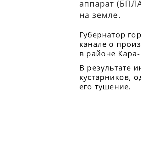
аппарат (БПЛА
на земле.
Губернатор го
канале о прои
в районе Кара
В результате и
кустарников, 
его тушение.