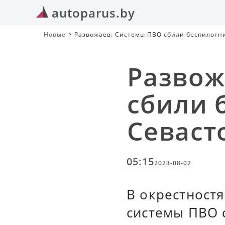
autoparus.by
Новые
Развожаев: Системы ПВО сбили беспилотни
Развож
сбили 
Севаст
05:15
2023-08-02
В окрестностя
системы ПВО 