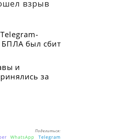
зошел взрыв
Telegram-
 БПЛА был сбит
авы и
ринялись за
Поделиться:
ber
WhatsApp
Telegram