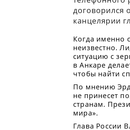
договорился о
канцелярии гл
Когда именно с
неизвестно. Ли
ситуацию с зер
в Анкаре делае
чтобы найти с
По мнению Эрд
не принесет по
странам. През
мира».
Глава России 