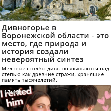
Дивногорье в
Воронежской области - это
место, где природа и
история создали
невероятный синтез
Меловые столбы-дивы возвышаются над
степью как древние стражи, хранящие
память тысячелетий.
17:43