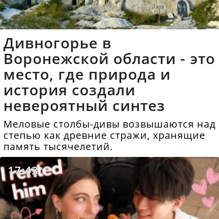
Дивногорье в
Воронежской области - это
место, где природа и
история создали
невероятный синтез
Меловые столбы-дивы возвышаются над
степью как древние стражи, хранящие
память тысячелетий.
17:43