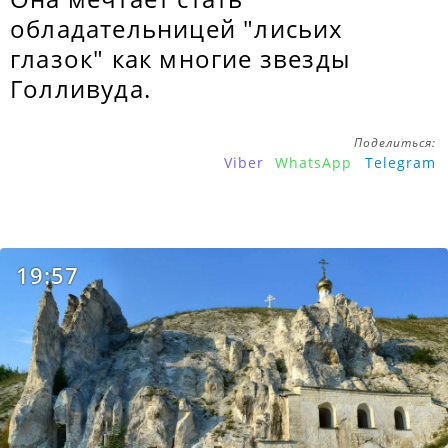
обладательницей "лисьих
глазок" как многие звезды
Голливуда.
Поделиться:
Viber
WhatsApp
Telegram
19:57