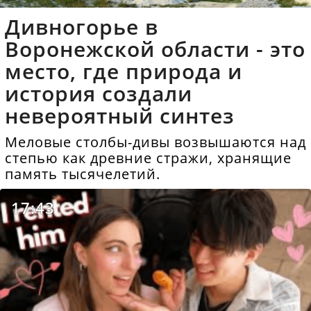
Дивногорье в
Воронежской области - это
место, где природа и
история создали
невероятный синтез
Меловые столбы-дивы возвышаются над
степью как древние стражи, хранящие
память тысячелетий.
17:43