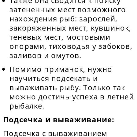
Также она сводится к поиску
затененных мест возможного
нахождения рыб: зарослей,
закоряженных мест, кувшинок,
теневых мест, мостовыми
опорами, тиховодья у забоков,
заливов и омутов.
Помимо приманок, нужно
научиться подсекать и
вываживать рыбу. Только так
можно достичь успеха в летней
рыбалке.
Подсечка и вываживание:
Подсечка с вываживанием