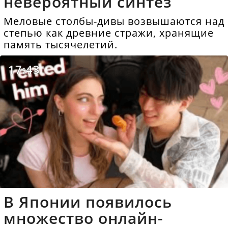
невероятный синтез
Меловые столбы-дивы возвышаются над
степью как древние стражи, хранящие
память тысячелетий.
17:43
В Японии появилось
множество онлайн-