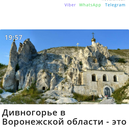
Viber
WhatsApp
Telegram
19:57
Дивногорье в
Воронежской области - это