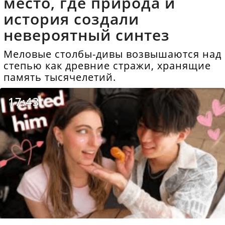
место, где природа и
история создали
невероятный синтез
Меловые столбы-дивы возвышаются над
степью как древние стражи, хранящие
память тысячелетий.
17:43