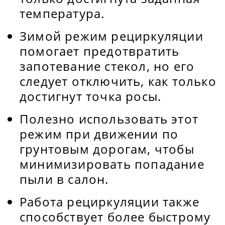
температура.
Зимой режим рециркуляции
помогает предотвратить
запотевание стекол, но его
следует отключить, как только
достигнут точка росы.
Полезно использовать этот
режим при движении по
грунтовым дорогам, чтобы
минимизировать попадание
пыли в салон.
Работа рециркуляции также
способствует более быстрому