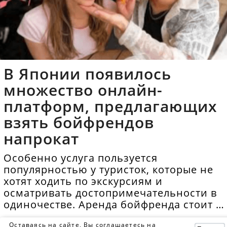
В Японии появилось
множество онлайн-
платформ, предлагающих
взять бойфрендов
напрокат
Особенно услуга пользуется
популярностью у туристок, которые не
хотят ходить по экскурсиям и
осматривать достопримечательности в
одиночестве. Аренда бойфренда стоит в
среднем 40 долларов в час.
Оставаясь на сайте, Вы соглашаетесь на