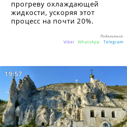
прогреву охлаждающей
жидкости, ускоряя этот
процесс на почти 20%.
Поделиться:
Viber
WhatsApp
Telegram
19:57