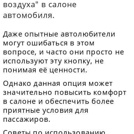
воздуха" в салоне
автомобиля.
Даже опытные автолюбители
могут ошибаться в этом
вопросе, и часто они просто не
используют эту кнопку, не
понимая её ценности.
Однако данная опция может
значительно повысить комфорт
в салоне и обеспечить более
приятные условия для
пассажиров.
Советы по использованию