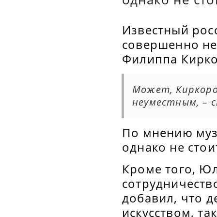
Известный рос
совершенно не
Филиппа Кирко
Может, Киркоро
неуместным, – 
По мнению муз
однако не стои
Кроме того, Ю
сотрудничеств
добавил, что д
искусством, та