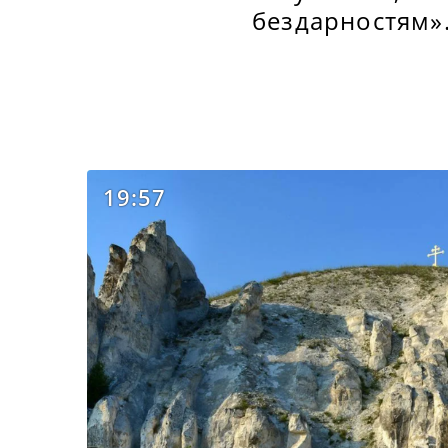
бездарностям»
19:57