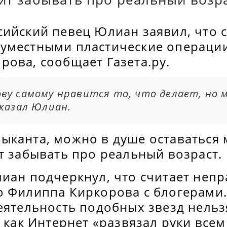
сийский певец Юлиан заявил, что 
уместными пластические операци
рова, сообщает Газета.ру.
ву самому нравится то, что делает, но 
сказал Юлиан.
ыканта, можно в душе оставаться
т забывать про реальный возраст.
лиан подчеркнул, что считает неп
о Филиппа Киркорова с блогерами
еятельность подобных звезд нельз
к как Интернет «развязал руки всем