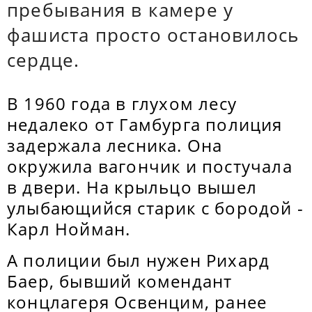
пребывания в камере у
фашиста просто остановилось
сердце.
В 1960 года в глухом лесу
недалеко от Гамбурга полиция
задержала лесника. Она
окружила вагончик и постучала
в двери. На крыльцо вышел
улыбающийся старик с бородой -
Карл Нойман.
А полиции был нужен Рихард
Баер, бывший комендант
концлагеря Освенцим, ранее