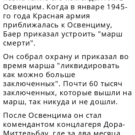
Освенцим. Когда в январе 1945-
го года Красная армия
приближалась к Освенциму,
Баер приказал устроить "марш
смерти".
Он собрал охрану и приказал во
время марша "ликвидировать
как можно больше
заключенных". Почти 60 тысяч
заключенных, которые вышли на
марш, так никуда и не дошли.
После Освенцима он стал
комендантом концлагеря Дора-
Миттельбау, где за два месяца