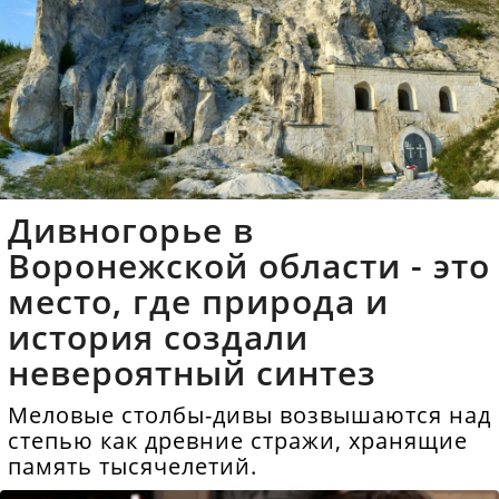
Дивногорье в
Воронежской области - это
место, где природа и
история создали
невероятный синтез
Меловые столбы-дивы возвышаются над
степью как древние стражи, хранящие
память тысячелетий.