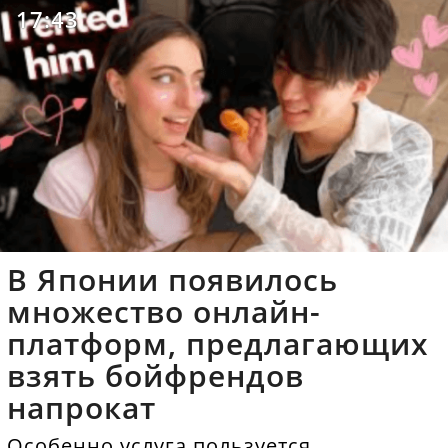
17:43
В Японии появилось
множество онлайн-
платформ, предлагающих
взять бойфрендов
напрокат
Особенно услуга пользуется