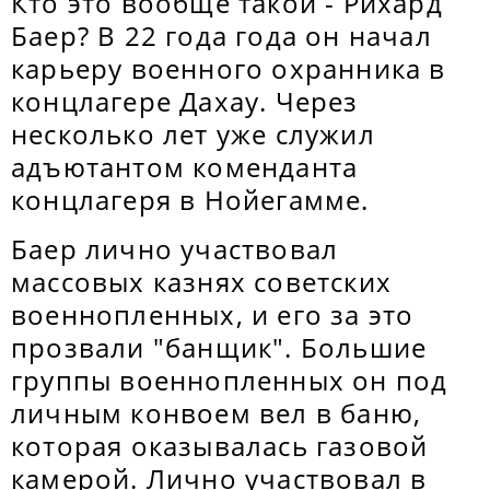
Кто это вообще такой - Рихард
Баер? В 22 года года он начал
карьеру военного охранника в
концлагере Дахау. Через
несколько лет уже служил
адъютантом коменданта
концлагеря в Нойегамме.
Баер лично участвовал
массовых казнях советских
военнопленных, и его за это
прозвали "банщик". Большие
группы военнопленных он под
личным конвоем вел в баню,
которая оказывалась газовой
камерой. Лично участвовал в