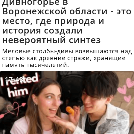
Дивногорье в
Воронежской области - это
место, где природа и
история создали
невероятный синтез
Меловые столбы-дивы возвышаются над
степью как древние стражи, хранящие
память тысячелетий.
17:43