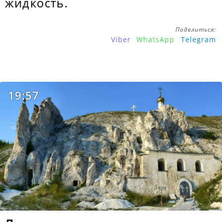
жидкость.
Поделиться:
Viber
WhatsApp
Telegram
19:57