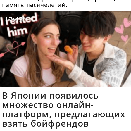
память тысячелетий.
17:43
В Японии появилось
множество онлайн-
платформ, предлагающих
взять бойфрендов