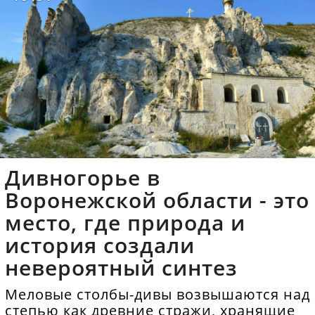
Дивногорье в
Воронежской области - это
место, где природа и
история создали
невероятный синтез
Меловые столбы-дивы возвышаются над
степью как древние стражи, хранящие