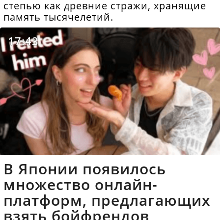
степью как древние стражи, хранящие
память тысячелетий.
17:43
В Японии появилось
множество онлайн-
платформ, предлагающих
взять бойфрендов