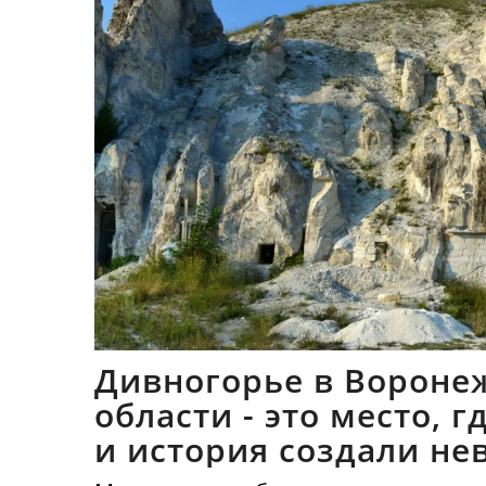
Дивногорье в Вороне
области - это место, 
и история создали не
синтез