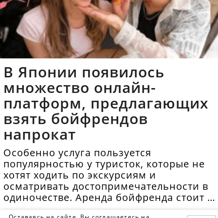
В Японии появилось
множество онлайн-
платформ, предлагающих
взять бойфрендов
напрокат
Особенно услуга пользуется
популярностью у туристок, которые не
хотят ходить по экскурсиям и
осматривать достопримечательности в
одиночестве. Аренда бойфренда стоит в
среднем 40 долларов в час.
Оставаясь на сайте, Вы соглашаетесь на