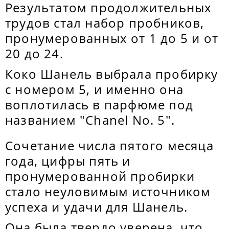
Результатом продолжительных
трудов стал набор пробников,
пронумерованных от 1 до 5 и от
20 до 24.
Коко Шанель выбрала пробирку
с номером 5, и именно она
воплотилась в парфюме под
названием "Chanel No. 5".
Сочетание числа пятого месяца
года, цифры пять и
пронумерованной пробирки
стало неуловимым источником
успеха и удачи для Шанель.
Она была твердо уверена, что