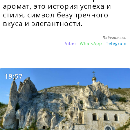
аромат, это история успеха и
стиля, символ безупречного
вкуса и элегантности.
Поделиться:
Viber
WhatsApp
Telegram
19:57