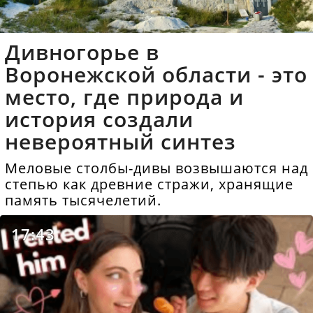
Дивногорье в
Воронежской области - это
место, где природа и
история создали
невероятный синтез
Меловые столбы-дивы возвышаются над
степью как древние стражи, хранящие
память тысячелетий.
17:43