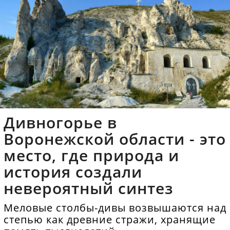
Дивногорье в
Воронежской области - это
место, где природа и
история создали
невероятный синтез
Меловые столбы-дивы возвышаются над
степью как древние стражи, хранящие