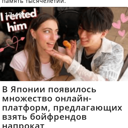
память тысячелетий.
17:43
В Японии появилось
множество онлайн-
платформ, предлагающих
взять бойфрендов
напрокат