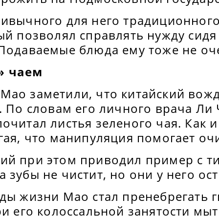
ривычного для него традиционного
ый позволял справлять нужду сидя
 Подаваемые блюда ему тоже не оч
» чаем
Мао заметили, что китайский вожд
. По словам его личного врача Ли 
очитал листья зеленого чая. Как и
гая, что манипуляция помогает очи
ий при этом приводил пример с ти
 зубы не чистит, но они у него ос
ды жизни Мао стал пренебрегать г
ри его колоссальной занятости мыт