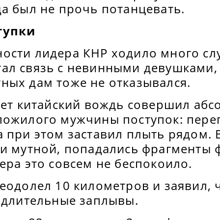
а был не прочь потанцевать.
тупки
ости лидера КНР ходило много сл
ал связь с невинными девушками, 
ных дам тоже не отказывался.
 лет китайский вождь совершил аб
пожилого мужчины поступок: пере
 при этом заставил плыть рядом. 
 и мутной, попадались фрагменты 
ера это совсем не беспокоило.
еодолел 10 километров и заявил, 
е длительные заплывы.