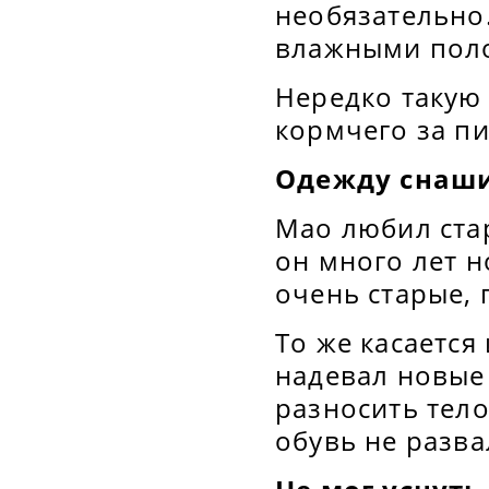
необязательно.
влажными пол
Нередко такую
кормчего за п
Одежду снаши
Мао любил стар
он много лет 
очень старые, 
То же касается
надевал новые 
разносить тело
обувь не разва