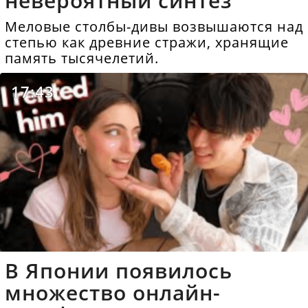
невероятный синтез
Меловые столбы-дивы возвышаются над
степью как древние стражи, хранящие
память тысячелетий.
17:43
В Японии появилось
множество онлайн-