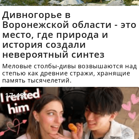
Дивногорье в
Воронежской области - это
место, где природа и
история создали
невероятный синтез
Меловые столбы-дивы возвышаются над
степью как древние стражи, хранящие
память тысячелетий.
17:43