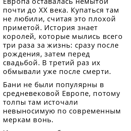
Европа оставалась немытой
почти до ХХ века. Купаться там
не любили, считая это плохой
приметой. История знает
королей, которые мылись всего
три раза за жизнь: сразу после
рождения, затем перед
свадьбой. В третий раз их
обмывали уже после смерти.
Бани не были популярны в
средневековой Европе, потому
толпы там источали
невыносимую по современным
меркам вонь.