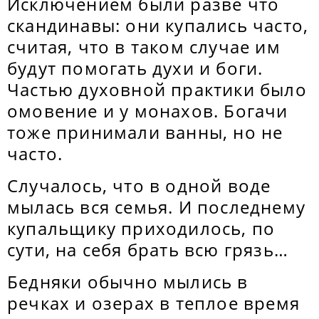
Исключением были разве что
скандинавы: они купались часто,
считая, что в таком случае им
будут помогать духи и боги.
Частью духовной практики было
омовение и у монахов. Богачи
тоже принимали ванны, но не
часто.
Случалось, что в одной воде
мылась вся семья. И последнему
купальщику приходилось, по
сути, на себя брать всю грязь…
Бедняки обычно мылись в
речках и озерах в теплое время