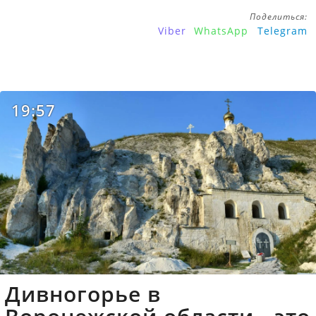
Поделиться:
Viber
WhatsApp
Telegram
19:57
Дивногорье в