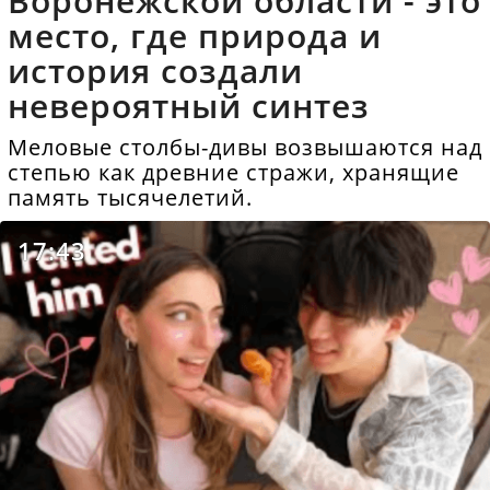
Воронежской области - это
место, где природа и
история создали
невероятный синтез
Меловые столбы-дивы возвышаются над
степью как древние стражи, хранящие
память тысячелетий.
17:43