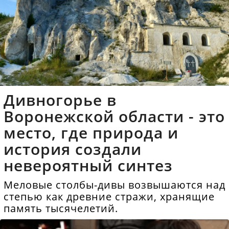
Дивногорье в
Воронежской области - это
место, где природа и
история создали
невероятный синтез
Меловые столбы-дивы возвышаются над
степью как древние стражи, хранящие
память тысячелетий.