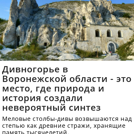
Дивногорье в
Воронежской области - это
место, где природа и
история создали
невероятный синтез
Меловые столбы-дивы возвышаются над
степью как древние стражи, хранящие
память тысячелетий.