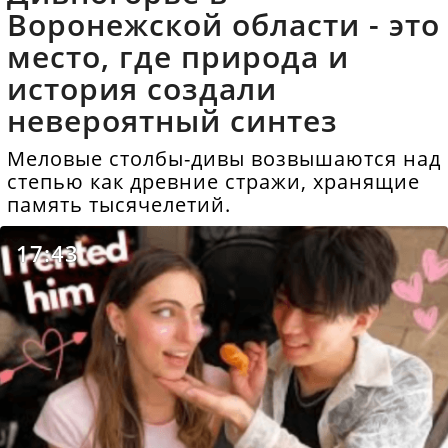
Воронежской области - это
место, где природа и
история создали
невероятный синтез
Меловые столбы-дивы возвышаются над
степью как древние стражи, хранящие
память тысячелетий.
17:43