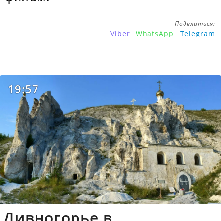
Поделиться:
Viber
WhatsApp
Telegram
19:57
Дивногорье в